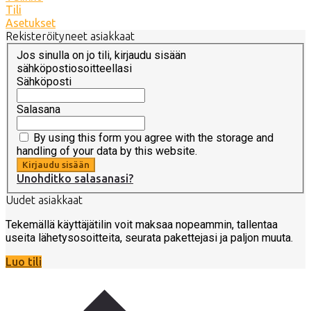
Tili
Asetukset
Rekisteröityneet asiakkaat
Jos sinulla on jo tili, kirjaudu sisään
sähköpostiosoitteellasi
Sähköposti
Salasana
By using this form you agree with the storage and
handling of your data by this website.
Kirjaudu sisään
Unohditko salasanasi?
Uudet asiakkaat
Tekemällä käyttäjätilin voit maksaa nopeammin, tallentaa
useita lähetysosoitteita, seurata pakettejasi ja paljon muuta.
Luo tili