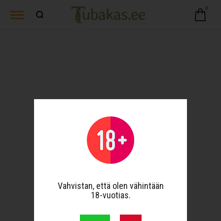
0
Vahvistan, että olen vähintään
18-vuotias.