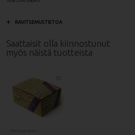
total 2500 papers
RAVITSEMUSTIETOA
Saattaisit olla kiinnostunut
myös näistä tuotteista
Rolling papers