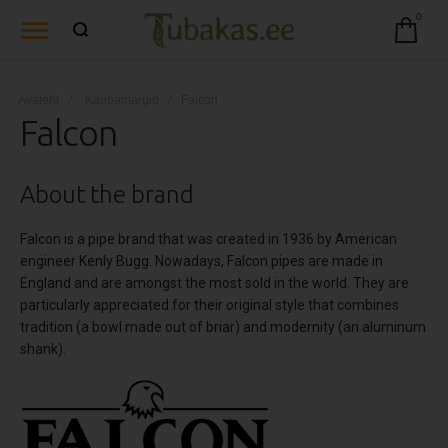
0
Avaleht
Kaubamärgid
Falcon
Falcon
About the brand
Falcon is a pipe brand that was created in 1936 by American
engineer Kenly Bugg. Nowadays, Falcon pipes are made in
England and are amongst the most sold in the world. They are
particularly appreciated for their original style that combines
tradition (a bowl made out of briar) and modernity (an aluminum
shank).