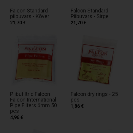
Falcon Standard
Falcon Standard
piibuvars - Kõver
Piibuvars - Sirge
21,70 €
21,70 €
Piibufiltrid Falcon
Falcon dry rings - 25
Falcon International
pcs
Pipe Filters 6mm 50
1,86 €
pcs
4,96 €