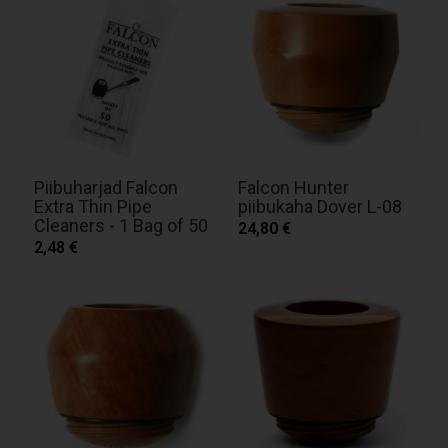
Piibuharjad Falcon
Falcon Hunter
Extra Thin Pipe
piibukaha Dover L-08
Cleaners - 1 Bag of 50
24,80 €
2,48 €