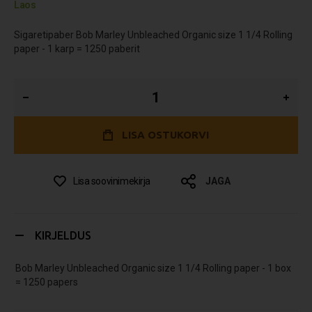
Laos
Sigaretipaber Bob Marley Unbleached Organic size 1 1/4 Rolling
paper - 1 karp = 1250 paberit
LISA OSTUKORVI
Lisa soovinimekirja
JAGA
KIRJELDUS
Bob Marley Unbleached Organic size 1 1/4 Rolling paper - 1 box
= 1250 papers